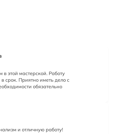
в
 в этой мастерской. Работу
в срок. Приятно иметь дело с
еобходимости обязательно
ализм и отличную работу!