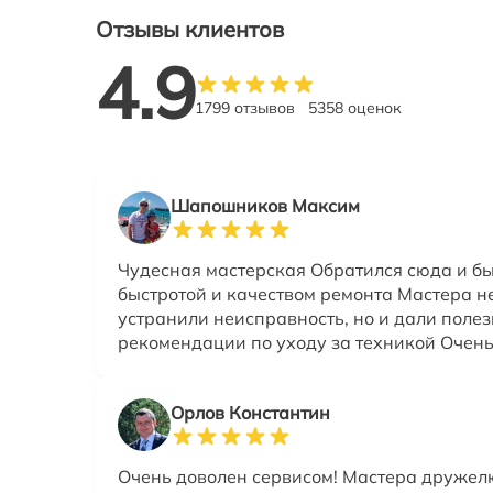
Отзывы клиентов
4.9
1799 отзывов
5358 оценок
Шапошников Максим
Чудесная мастерская Обратился сюда и б
быстротой и качеством ремонта Мастера н
устранили неисправность, но и дали поле
рекомендации по уходу за техникой Очен
Орлов Константин
Очень доволен сервисом! Мастера дружел