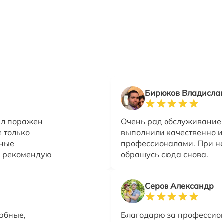
Бирюков Владисла
ыл поражен
Очень рад обслуживанием
е только
выполнили качественно и 
зные
профессионалами. При н
ь рекомендую
обращусь сюда снова.
Серов Александр
юбные,
Благодарю за профессион