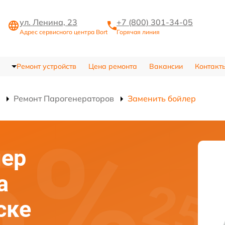
ул. Ленина, 23
+7 (800) 301-34-05
Адрес сервисного центра Bort
Горячая линия
Ремонт устройств
Цена ремонта
Вакансии
Контакт
Ремонт Парогенераторов
Заменить бойлер
лер
а
ске