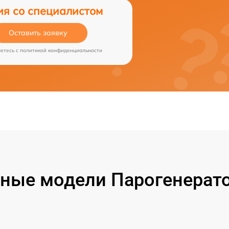
ия со специалистом
Оставить заявку
аетесь c
политикой конфиденциальности
ные модели Парогенерато