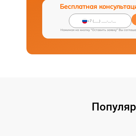
Бесплатная консультац
Нажимая на кнопку "Оставить заявку" Вы соглаш
Популяр