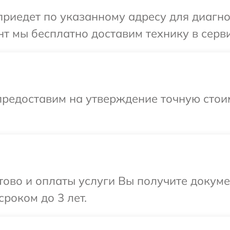
иедет по указанному адресу для диагнос
т мы бесплатно доставим технику в серви
предоставим на утверждение точную стоим
отово и оплаты услуги Вы получите докум
роком до 3 лет.