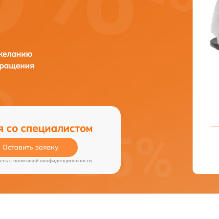
 желанию
бращения
я со специалистом
Оставить заявку
есь c
политикой конфиденциальности