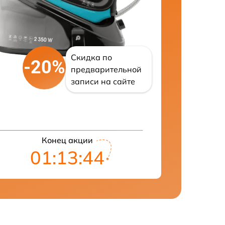
Скидка по
-20%
предварительной
записи на сайте
Конец акции
01:13:43