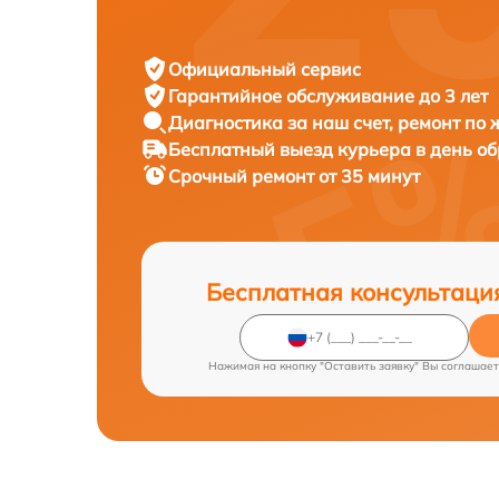
Официальный сервис
Гарантийное обслуживание
до 3 лет
Диагностика за наш счет,
ремонт по
Бесплатный выезд курьера
в день о
Срочный ремонт
от 35 минут
Бесплатная консультаци
Нажимая на кнопку "Оставить заявку" Вы соглашает