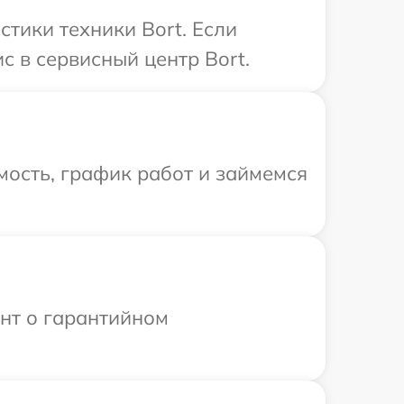
тики техники Bort. Если
с в сервисный центр Bort.
ость, график работ и займемся
ент о гарантийном