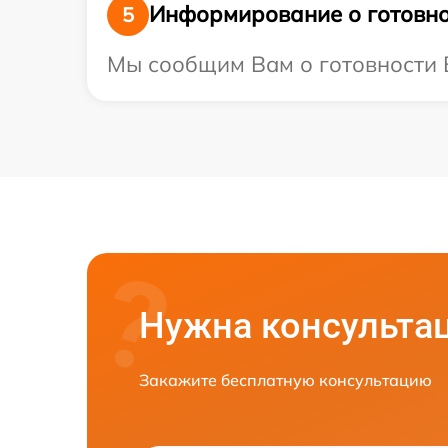
Информирование о готовно
5
Мы сообщим Вам о готовности В
Нужна консульта
Закажите бесплатную консультацию