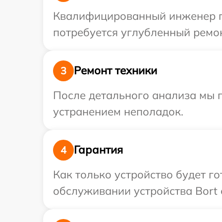
Квалифицированный инженер пр
потребуется углубленный ремон
Ремонт техники
3
После детального анализа мы 
устранением неполадок.
Гарантия
4
Как только устройство будет г
обслуживании устройства Bort с