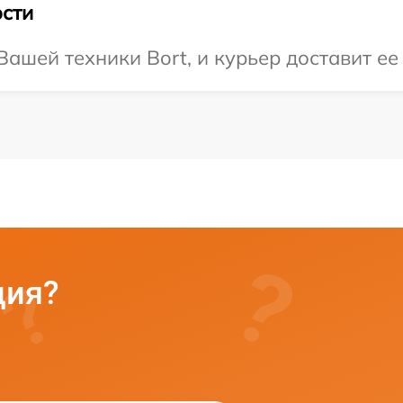
сти
ашей техники Bort, и курьер доставит ее
ция?