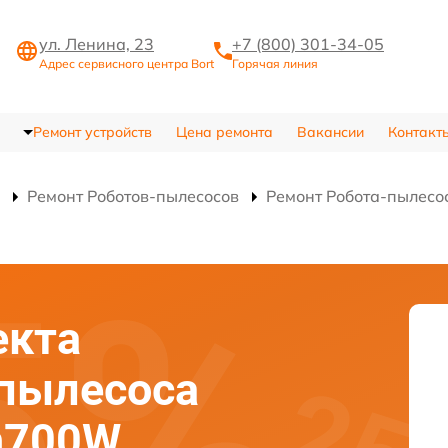
ул. Ленина, 23
+7 (800) 301-34-05
Адрес сервисного центра Bort
Горячая линия
Ремонт устройств
Цена ремонта
Вакансии
Контакт
Ремонт Роботов-пылесосов
Ремонт Робота-пылесо
екта
-пылесоса
on700W