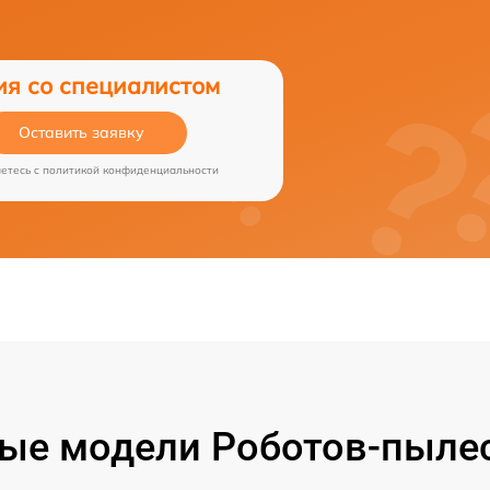
ия со специалистом
Оставить заявку
аетесь c
политикой конфиденциальности
ые модели Роботов-пылес