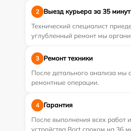
Выезд курьера за 35 минут
2
Технический специалист приеде
углубленный ремонт мы организ
Ремонт техники
3
После детального анализа мы с
ремонтные операции.
Гарантия
4
После выполнения всех работ 
устройства Bort сроком на 36 м