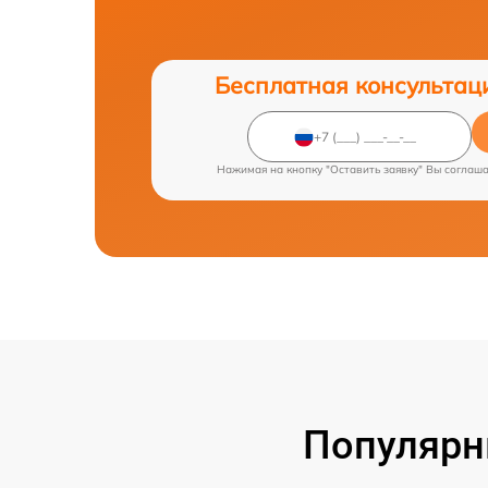
Бесплатная консультац
Нажимая на кнопку "Оставить заявку" Вы соглаш
Популярн