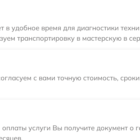
т в удобное время для диагностики техник
уем транспортировку в мастерскую в сер
огласуем с вами точную стоимость, срок
и оплаты услуги Вы получите документ о
есяцев.