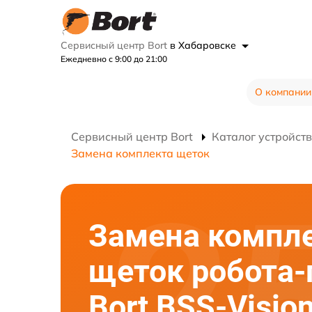
Сервисный центр Bort
в Хабаровске
Ежедневно с 9:00 до 21:00
О компании
Сервисный центр Bort
Каталог устройств
Замена комплекта щеток
Замена компл
щеток робота
Bort BSS-Visi