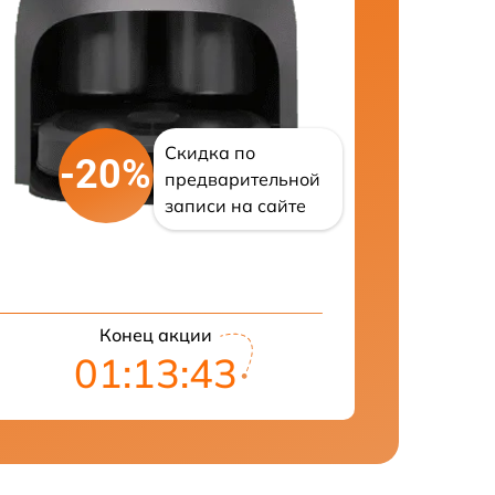
Скидка по
-20%
предварительной
записи на сайте
Конец акции
01:13:42