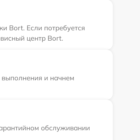
и Bort. Если потребуется
висный центр Bort.
и выполнения и начнем
 гарантийном обслуживании