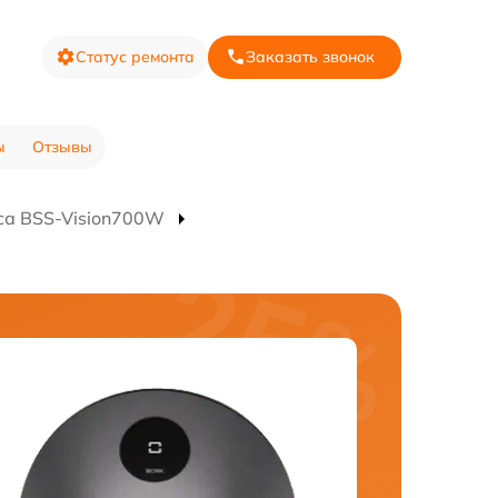
Статус ремонта
Заказать звонок
ы
Отзывы
са BSS-Vision700W