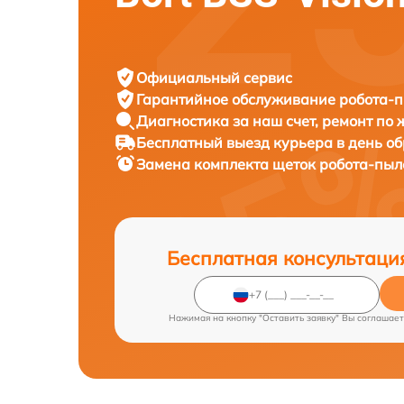
Официальный сервис
Гарантийное обслуживание
робота-п
Диагностика за наш счет,
ремонт по
Бесплатный выезд курьера
в день о
Замена комплекта щеток робота-пы
Бесплатная консультаци
Нажимая на кнопку "Оставить заявку" Вы соглашает