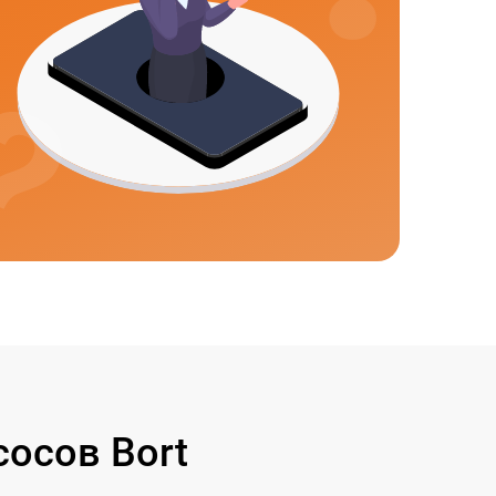
осов Bort