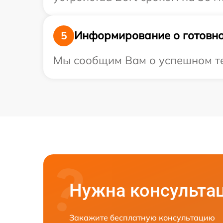
Информирование о готовно
5
Мы сообщим Вам о успешном тес
Нужна консульта
Закажите бесплатную консультацию