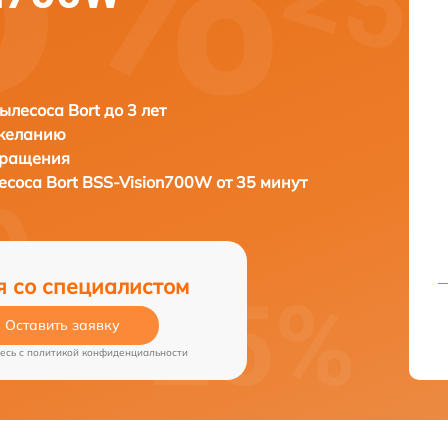
ылесоса Bort до 3 лет
 желанию
бращения
лесоса
Bort BSS-Vision700W от 35 минут
я со специалистом
Оставить заявку
есь c
политикой конфиденциальности