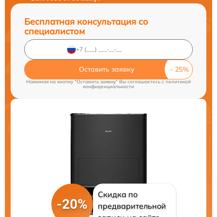
Бесплатная консультация со
специалистом
Оставить заявку
Нажимая на кнопку "Оставить заявку" Вы соглашаетесь c
политикой
конфиденциальности
Скидка по
-20%
предварительной