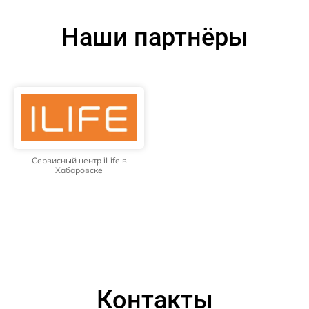
Наши партнёры
Сервисный центр iLife в
Хабаровске
Контакты