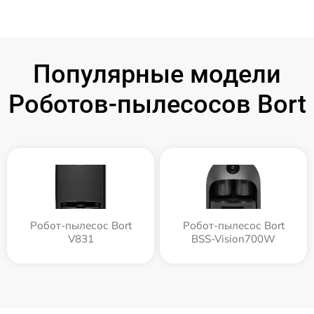
Популярные модели
Роботов-пылесосов Bort
Робот-пылесос Bort
Робот-пылесос Bort
V831
BSS-Vision700W