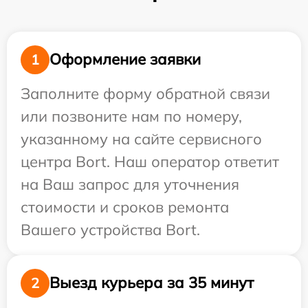
Оформление заявки
1
Заполните форму обратной связи
или позвоните нам по номеру,
указанному на сайте сервисного
центра Bort. Наш оператор ответит
на Ваш запрос для уточнения
стоимости и сроков ремонта
Вашего устройства Bort.
Выезд курьера за 35 минут
2