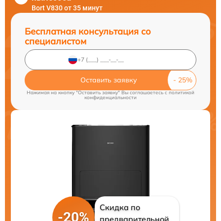
Bort V830 от 35 минут
Бесплатная консультация со
специалистом
Оставить заявку
Нажимая на кнопку "Оставить заявку" Вы соглашаетесь c
политикой
конфиденциальности
Скидка по
-20%
предварительной