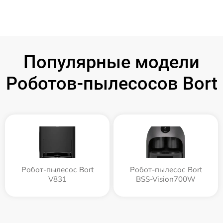
Популярные модели
Роботов-пылесосов Bort
Робот-пылесос Bort
Робот-пылесос Bort
V831
BSS-Vision700W