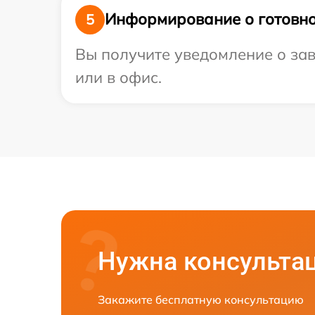
Информирование о готовно
5
Вы получите уведомление о зав
или в офис.
Нужна консульта
Закажите бесплатную консультацию