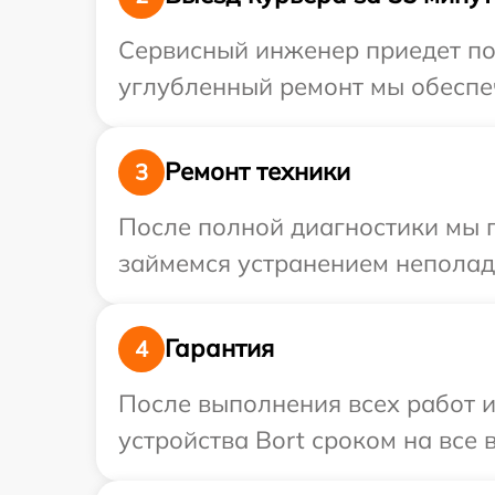
Сервисный инженер приедет по 
углубленный ремонт мы обеспеч
Ремонт техники
3
После полной диагностики мы 
займемся устранением неполад
Гарантия
4
После выполнения всех работ 
устройства Bort сроком на все 