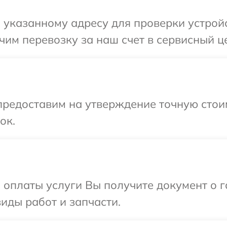
указанному адресу для проверки устройст
им перевозку за наш счет в сервисный це
предоставим на утверждение точную стоим
ок.
и оплаты услуги Вы получите документ о
виды работ и запчасти.