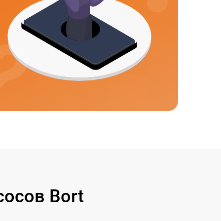
осов Bort