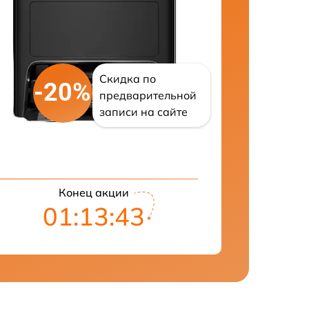
Скидка по
-20%
предварительной
записи на сайте
Конец акции
01:13:41