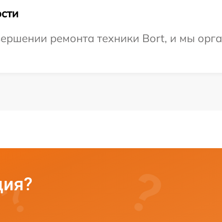
сти
ершении ремонта техники Bort, и мы орг
ция?