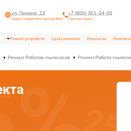
ул. Ленина, 23
+7 (800) 301-34-05
Адрес сервисного центра Bort
Горячая линия
Ремонт устройств
Цена ремонта
Вакансии
Контакт
Ремонт Роботов-пылесосов
Ремонт Робота-пылесо
екта