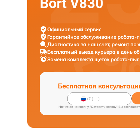
Bort V830
Официальный сервис
Гарантийное обслуживание
робота-п
Диагностика за наш счет,
ремонт по
Бесплатный выезд курьера
в день о
Замена комплекта щеток робота-пы
Бесплатная консультаци
Нажимая на кнопку "Оставить заявку" Вы соглашает