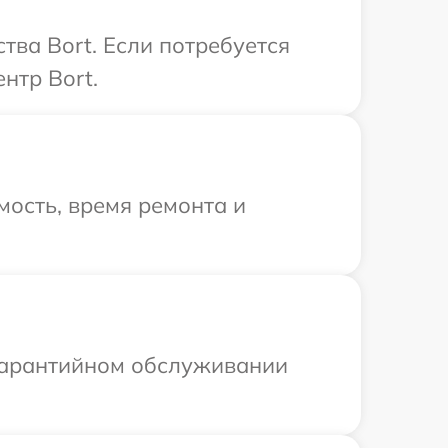
ва Bort. Если потребуется
нтр Bort.
ость, время ремонта и
 гарантийном обслуживании