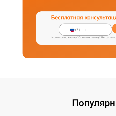
Бесплатная консультац
Нажимая на кнопку "Оставить заявку" Вы соглаш
Популярн