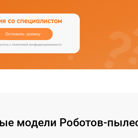
ия со специалистом
Оставить заявку
аетесь c
политикой конфиденциальности
ые модели Роботов-пылес