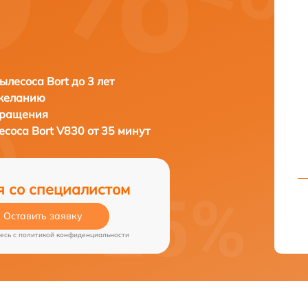
ылесоса Bort до 3 лет
 желанию
бращения
лесоса
Bort V830 от 35 минут
я со специалистом
Оставить заявку
есь c
политикой конфиденциальности