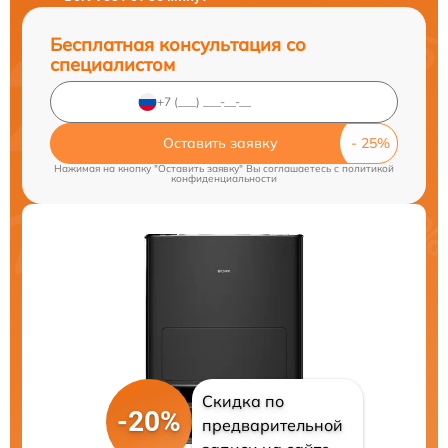
Бесплатная консультация со
специалистом
Оставить заявку
Нажимая на кнопку "Оставить заявку" Вы соглашаетесь c
политикой
конфиденциальности
Скидка по
-20%
предварительной