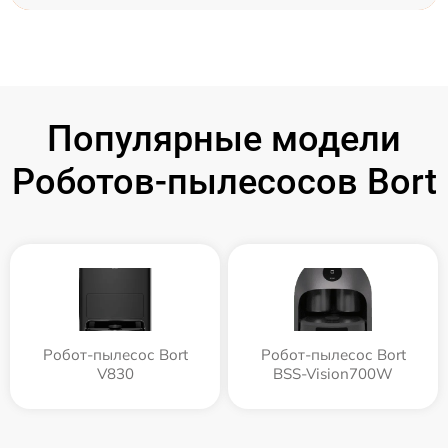
Популярные модели
Роботов-пылесосов Bort
Робот-пылесос Bort
Робот-пылесос Bort
V830
BSS-Vision700W