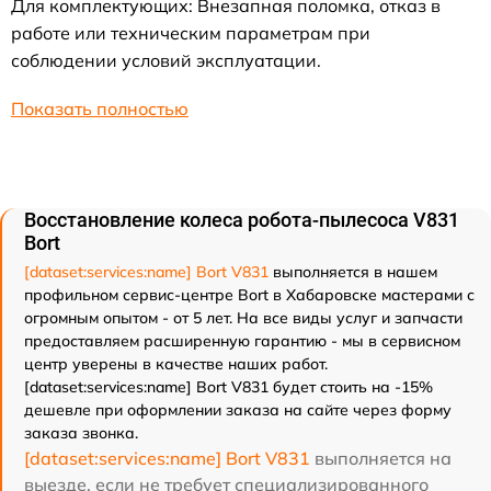
Для комплектующих: Внезапная поломка, отказ в
работе или техническим параметрам при
соблюдении условий эксплуатации.
Показать полностью
Восстановление колеса робота-пылесоса V831
Bort
[dataset:services:name] Bort V831
выполняется в нашем
профильном сервис-центре Bort в Хабаровске мастерами с
огромным опытом - от 5 лет. На все виды услуг и запчасти
предоставляем расширенную гарантию - мы в сервисном
центр уверены в качестве наших работ.
[dataset:services:name] Bort V831 будет стоить на -15%
дешевле при оформлении заказа на сайте через форму
заказа звонка.
[dataset:services:name] Bort V831
выполняется на
выезде, если не требует специализированного